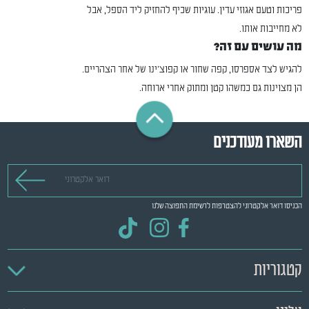
פריכות וטעם אגוזי עדין. עוגיות שכיף להחזיק ליד הספל, אבל
לא מחייבות אותו.
מה עושים עם זה?
להגיש לצד אספרסו, קפה שחור או קפוצ'ינו של אחר הצהריים.
הן מצוינות גם כמשהו קטן ומתוק אחרי ארוחה.
השארו מעודכנים
דואר אלקטרוני
הכניסו דואר אלקטרוני להצטרפות לרשימת התפוצה שלנו
קטגוריות