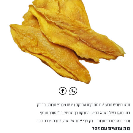
מנגו מיובש טבעי עם מתיקות עמוקה וטעם טרופי מרוכז, בדיוק
כמו מנגו בשל בשיא הקיץ. המרקם רך וגמיש, בלי סוכר מוסף
ובלי תוספות מיותרות — רק פרי אחד שעושה עבודה טובה לבד.
מה עושים עם זה?