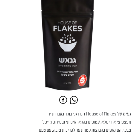
גנאש של House of Flakes הם דגני בוקר בעבודת יד
מפצפוצי אורז מלא, עטופים בקקאו איכותי ובסירופ מייפל
טבעי. הם נאפים בקבוצות קטנות עד לפריכות טובה, עם טעם