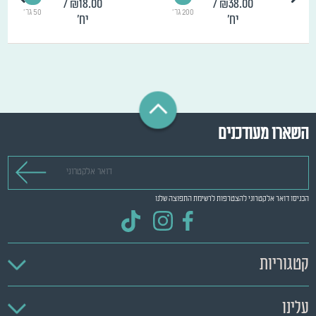
/
₪18.00
/
₪38.00
200 גר'
50 גר'
יח'
יח'
השארו מעודכנים
דואר אלקטרוני
הכניסו דואר אלקטרוני להצטרפות לרשימת התפוצה שלנו
קטגוריות
עלינו