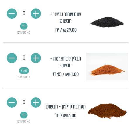
0
שום שחור גבישי -
חבשוש
יח'
₪29.00
/ יח'
כ- 100 גרם
0
תבלין לשווארמה -
חבשוש
מארז
₪14.00
/ מארז
כ-100 גרם
0
תערובת קייג'ון - חבשוש
₪13.00
/ יח'
יח'
כ- 100 גרם