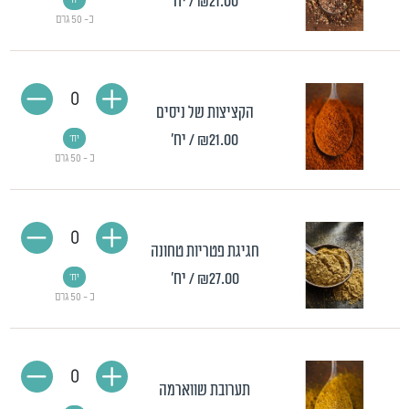
₪21.00
/ יח'
יח'
כ- 50 גרם
0
הקציצות של ניסים
₪21.00
/ יח'
יח'
כ - 50 גרם
0
חגיגת פטריות טחונה
₪27.00
/ יח'
יח'
כ - 50 גרם
0
תערובת שווארמה