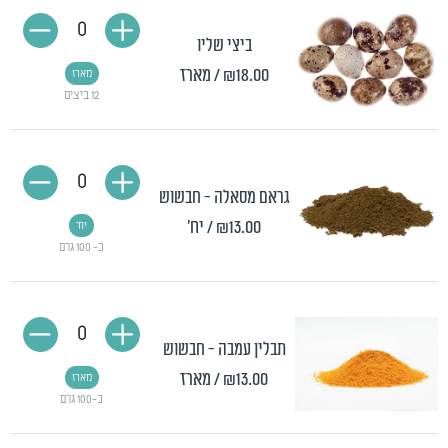
0
ביצי שליו
₪18.00
/ מארז
מארז
12 ביצים
0
גראם מסאלה - חבשוש
₪13.00
/ יח'
יח'
כ- 100 גרם
0
תבלין עמבה - חבשוש
₪13.00
/ מארז
מארז
כ-100 גרם