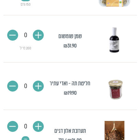
150 גרם
0
שמן שומשום
₪31.90
200 מ"ל
חליטת תה - ואדי עתיר
0
₪19.90
0
תערובת אלון דגים