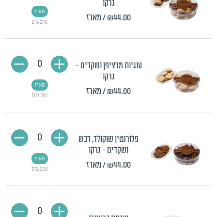
גרקו
מארז
₪44.00
/ מארז
270 גרם
0
עוגיות מרציפן ושקדים -
גרקו
מארז
₪44.00
/ מארז
210 גרם
0
פלורנטין שוקולד, דבש
ושקדים - גרקו
מארז
₪44.00
/ מארז
230 גרם
0