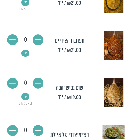
₪21.00
/ יח'
יח'
כ - 50 גרם
0
תערובת הצידיים
₪21.00
/ יח'
יח'
0
שום גבישי עבה
₪19.00
/ יח'
יח'
כ - 75 גרם
0
הצ'ימיצ'ורי של איילת