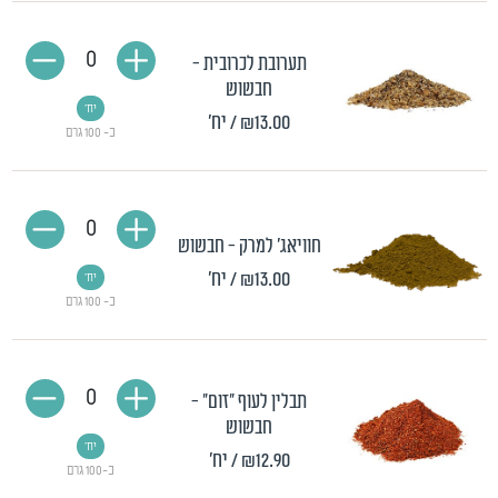
0
תערובת לכרובית -
חבשוש
יח'
₪13.00
/ יח'
כ- 100 גרם
0
חוויאג' למרק - חבשוש
₪13.00
/ יח'
יח'
כ- 100 גרם
0
תבלין לעוף "זום" -
חבשוש
יח'
₪12.90
/ יח'
כ-100 גרם