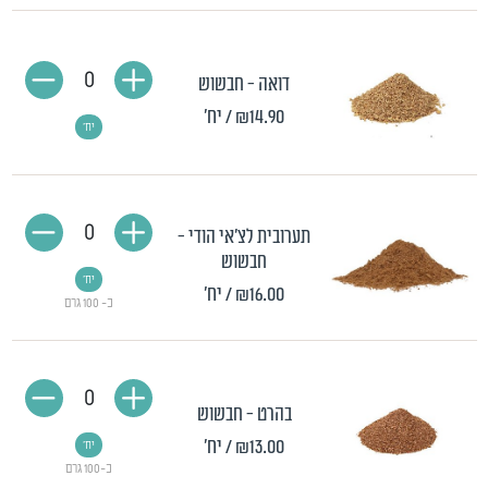
0
דואה - חבשוש
₪14.90
/ יח'
יח'
0
תערובית לצ'אי הודי -
חבשוש
יח'
₪16.00
/ יח'
כ- 100 גרם
0
בהרט - חבשוש
₪13.00
/ יח'
יח'
כ-100 גרם