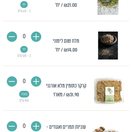
₪21.00
/ יח'
יח'
כ - 40 גרם
0
מלח שום לימוני
₪14.00
/ יח'
יח'
כ - 125 גרם
0
קרקר כוסמין מלא אורגני
₪31.90
/ מארז
מארז
150 גרם
0
עוגיות תמרים ואגוזים -