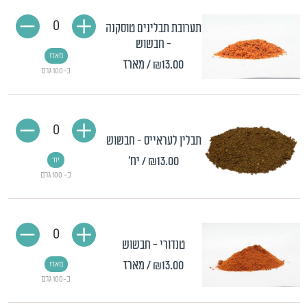
0
תערובת תבלינים טוסקנה
- חבשוש
מארז
₪13.00
/ מארז
כ-100 גרם
0
תבלין לעראייס - חבשוש
₪13.00
/ יח'
יח'
כ- 100 גרם
0
טנדורי - חבשוש
₪13.00
/ מארז
מארז
כ-100 גרם