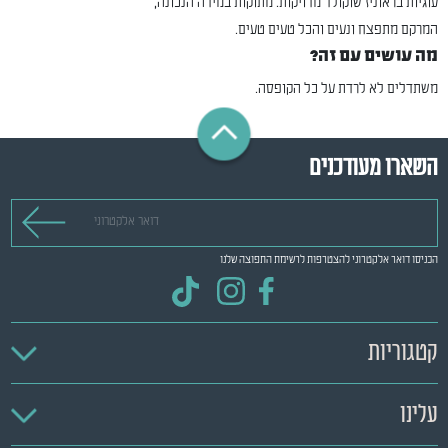
עוגיות בראוניז שוקולד מדויקות. מתוקות במידה הנכונה,
המרקם מתפצח ונעים והכל טעים טעים.
מה עושים עם זה?
משתדלים לא לרדת על כל הקופסה.
השארו מעודכנים
דואר אלקטרוני
הכניסו דואר אלקטרוני להצטרפות לרשימת התפוצה שלנו
קטגוריות
עלינו