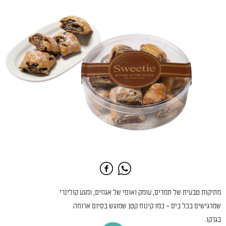
מתיקות טבעית של תמרים, עומק ואופי של אגוזים, ומגע קולינרי
שמרגישים בכל ביס – כמו קינוח קטן שמוגש בסיום ארוחה
בגרקו.