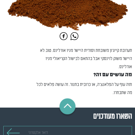
תערובת קייג'ון משובחת וסודית היישר מניו אורלינס. טוב לא
היישר משוק לוינסקי אבל בהתאם לבישול הקריאולי מניו
אורלינס.
מה עושים עם זה?
חזה עוף על הפלאנצ'ה, או כרובית בתנור. זה עושה פלאים לכל
מה שתבחרו.
השארו מעודכנים
דואר אלקטרוני