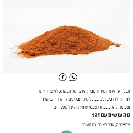
תבלין שווארמה מיוחד מבית היוצר של חבשוש. לא צריך יותר
למדוד ולהרכיב ולערבב כל מיני תבלינים. זו הדרך הכי קלה
וטעימה להגיע בבית לטעמי שווארמה של מסעדות.
מה עושים עם זה?
שווארמה, אבל לא רק. גם מעורב...