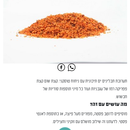
תערובת תבלינים ים תיכונית עם ניחוח טוסקני. קצת שום קצת
פפריקה רמז של עגבניות ועוד כל מיני תוספות סודיות של
חבשוש.
מה עושים עם זה?
מוסיפים לרוטב פסטה, מפזרים מעל פיצה, או כתוספת לאנטי
פסטי. לדעתנו זה שילוב מושלם עם זוקיני וחצילים.