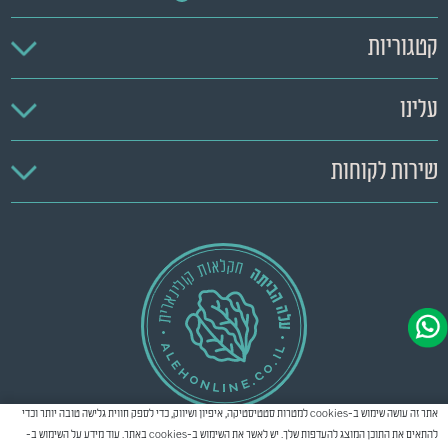
קטגוריות
עלינו
שירות לקוחות
אתר זה עושה שימוש ב-cookies למטרות סטטיסטיקה, איפיון ושיווק, כדי לספק חווית גלישה טובה יותר וכדי
להתאים את התוכן המוצג להעדפות שלך. יש לאשר את השימוש ב-cookies באתר. עוד מידע על השימוש ב-