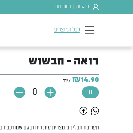
הרשמה
התחברות
|
לכל המוצרים
דואה - חבשוש
₪14.90
/ יח'
0
יח'
תערובת תבלינים מצרית עזת ריח וטעם שמורכבת ב