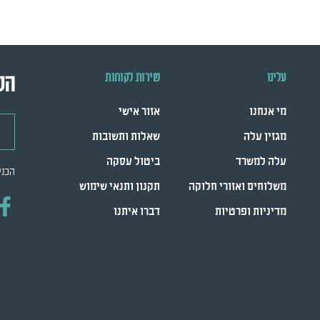
עלינו
שירות לקוחות
הש
מי אנחנו
אזור אישי
דואר
מגזין עלה
שאלות ותשובות
עלה למשרד
ביטול עסקה
הכני
משלוחים ואזורי חלוקה
תקנון ותנאי שימוש
מדיניות ופרטיות
דברו איתנו