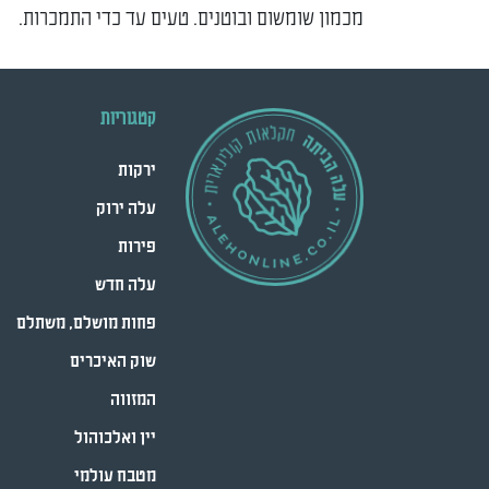
מכמון שומשום ובוטנים. טעים עד כדי התמכרות.
קטגוריות
ירקות
עלה ירוק
פירות
עלה חדש
פחות מושלם, משתלם
שוק האיכרים
המזווה
יין ואלכוהול
מטבח עולמי