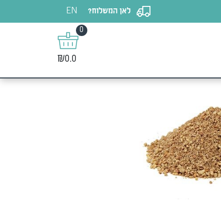
EN
לאן המשלוח?
0
₪0.0