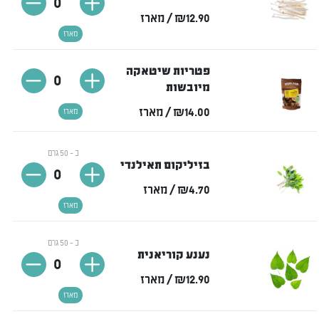
0
₪12.90
/ מארז
מארז
פטריות שיטאקה
0
מיובשות
₪14.00
/ מארז
מארז
כ - 50 גרם
בזיליקום תאילנדי
0
₪4.70
/ מארז
מארז
כ - 50 גרם
נענע קוריאנית
0
₪12.90
/ מארז
מארז