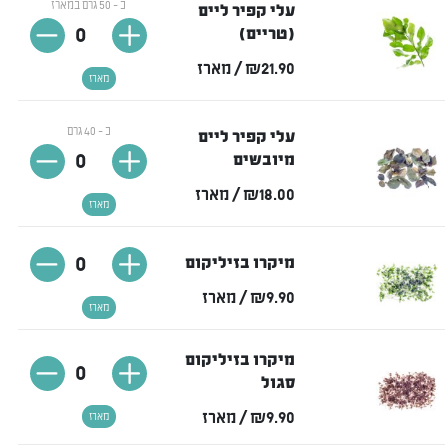
כ - 50 גרם במארז
עלי קפיר ליים
0
(טריים)
₪21.90
/ מארז
מארז
כ - 40 גרם
עלי קפיר ליים
0
מיובשים
₪18.00
/ מארז
מארז
0
מיקרו בזיליקום
₪9.90
/ מארז
מארז
מיקרו בזיליקום
0
סגול
₪9.90
/ מארז
מארז