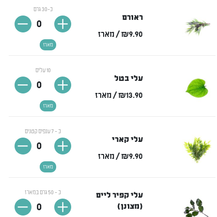
כ-30 גרם
ראורם
0
₪9.90
/ מארז
מארז
10 עלים
עלי בטל
0
₪13.90
/ מארז
מארז
כ - 7 ענפים קטנים
עלי קארי
0
₪9.90
/ מארז
מארז
כ - 50 גרם במארז
עלי קפיר ליים
0
(מצונן)