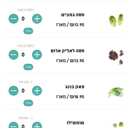
2 חסות במארז
חסה גמביט
0
₪13.90
/ מארז
מארז
2 חסות במארז
חסה לאליק אדום
0
₪13.90
/ מארז
מארז
כ-450 גרם
פאק בונג
0
₪18.90
/ מארז
מארז
כ - 500 גרם
טומטילו
0