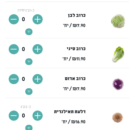
כ-1 ק"ג יחידה
כרוב לבן
0
₪7.90
/ יח'
יח'
0
כרוב סיני
₪11.90
/ יח'
יח'
0
כרוב אדום
₪7.90
/ יח'
יח'
כ- 2 ק"ג
דלעת תאילנדית
0
₪16.90
/ יח'
יח'