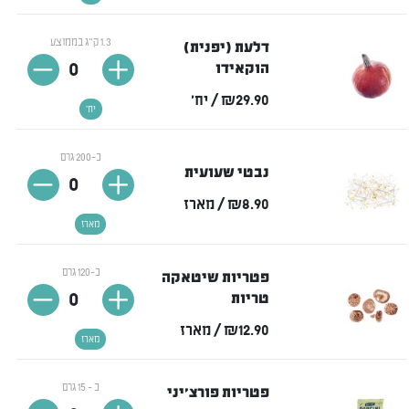
1.3 ק"ג בממוצע
דלעת (יפנית)
0
הוקאידו
₪29.90
/ יח'
יח'
כ-200 גרם
נבטי שעועית
0
₪8.90
/ מארז
מארז
כ-120 גרם
פטריות שיטאקה
0
טריות
₪12.90
/ מארז
מארז
כ - 15 גרם
פטריות פורצ'יני