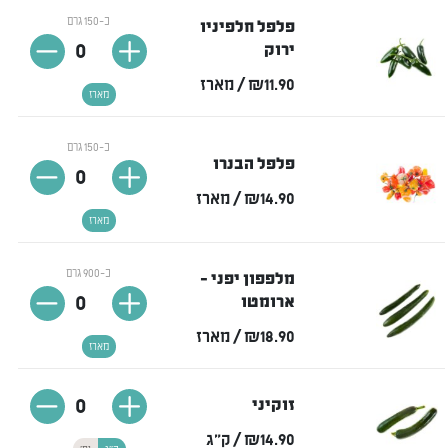
כ-150 גרם
פלפל חלפיניו
0
ירוק
₪11.90
/ מארז
מארז
כ-150 גרם
פלפל הבנרו
0
₪14.90
/ מארז
מארז
כ-900 גרם
מלפפון יפני -
0
ארומטו
₪18.90
/ מארז
מארז
0
זוקיני
₪14.90
/ ק"ג