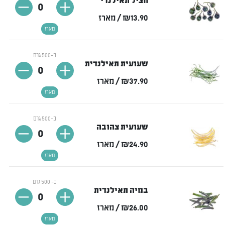
חציל תאילנדי
0
₪13.90
/ מארז
מארז
כ-500 גרם
שעועית תאילנדית
0
₪37.90
/ מארז
מארז
כ-500 גרם
שעועית צהובה
0
₪24.90
/ מארז
מארז
כ- 500 גרם
במיה תאילנדית
0
₪26.00
/ מארז
מארז