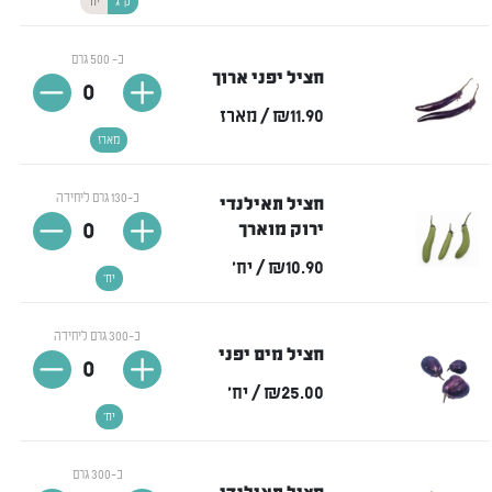
ק"ג
יח'
כ- 500 גרם
חציל יפני ארוך
0
₪11.90
/ מארז
מארז
כ-130 גרם ליחידה
חציל תאילנדי
0
ירוק מוארך
₪10.90
/ יח'
יח'
כ-300 גרם ליחידה
חציל מים יפני
0
₪25.00
/ יח'
יח'
כ-300 גרם