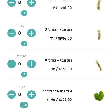
0
₪78.00
/ יח'
יח'
כ-45 גרם
ווסאבי - גודל S
0
₪54.00
/ יח'
יח'
כ-55 גרם
ווסאבי - גודל M
0
₪66.00
/ יח'
יח'
12 עלים
עלי ווסאבי בייבי
0
₪23.90
/ מארז
מארז