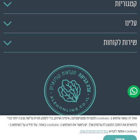
קטגוריות
עלינו
שירות לקוחות
אתר זה עושה שימוש ב-cookies למטרות סטטיסטיקה, איפיון ושיווק, כדי לספק חווית גלישה טובה יותר וכדי
להתאים את התוכן המוצג להעדפות שלך. יש לאשר את השימוש ב-cookies באתר. עוד מידע על השימוש ב-
cookies אפשר לקרוא
במדיניות הפרטיות שלנו
Creatix
Created by
© כל הזכויות שמורות
2026
אישור