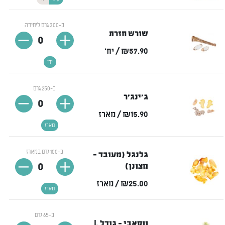
כ-300 גרם ליחידה
שורש חזרת
0
₪57.90
/ יח'
יח'
כ-250 גרם
ג'ינג'ר
0
₪15.90
/ מארז
מארז
כ-100 גרם במארז
גלנגל (מעובד -
0
מצונן)
₪25.00
/ מארז
מארז
כ-65 גרם
ווסאבי - גודל L