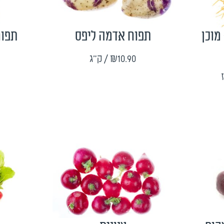
מוכן
תפוח אדמה ליפס
תפוח
₪10.90
/ ק"ג