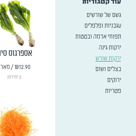
עוד קטגוריות
גשם של שורשים
עגבניות ופלפלים
תפוחי אדמה ובטטות
ירקות גינה
אספרגוס סינ
ירקות שורש
₪12.90
/ מארז
בצלים ושום
2 יחידות
ירוקים
פטריות