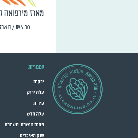
מארז מירפואה ק
₪6.00
/ מארז
קטגוריות
ירקות
עלה ירוק
פירות
עלה חדש
פחות מושלם, משתלם
שוק האיכרים