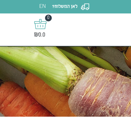
EN
לאן המשלוח?
0
₪0.0