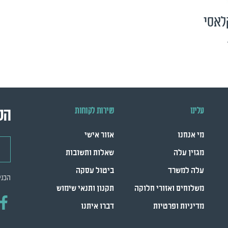
לאסי
עלינו
שירות לקוחות
הש
מי אנחנו
אזור אישי
דואר
מגזין עלה
שאלות ותשובות
עלה למשרד
ביטול עסקה
הכני
משלוחים ואזורי חלוקה
תקנון ותנאי שימוש
מדיניות ופרטיות
דברו איתנו