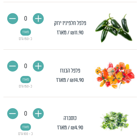
0
פלפל חלפיניו ירוק
₪11.90
/ מארז
מארז
כ-150 גרם
0
פלפל הבנרו
₪14.90
/ מארז
מארז
כ-150 גרם
0
כוסברה
₪4.90
/ מארז
מארז
כ - 100 גרם