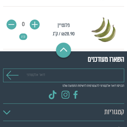
0
פלנטיין
₪28.90
/ ק"ג
ק"ג
השארו מעודכנים
דואר אלקטרוני
הכניסו דואר אלקטרוני להצטרפות לרשימת התפוצה שלנו
קטגוריות