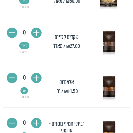
₪30.00
/ מארז
מארז
100 גרם
0
שקדים קלויים
₪27.00
/ מארז
מארז
200 גרם
0
אלמנדוס
₪14.50
/ יח'
יח'
180 גרם
0
רביולי חטיף בוטנים -
אדמתי