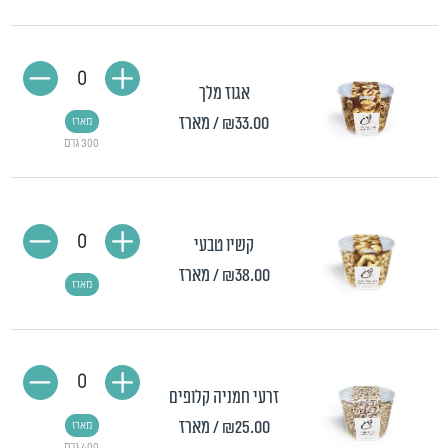
0
אגוז מלך
₪33.00
/ מארז
מארז
300 גרם
0
קשיו טבעי
₪38.00
/ מארז
מארז
0
זרעי חמניה קלופים
₪25.00
/ מארז
מארז
400 גרם