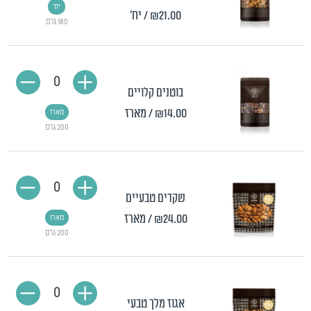
יח'
₪21.00
/ יח'
180 גרם
0
בוטנים קלויים
₪14.00
/ מארז
מארז
200 גרם
0
שקדים טבעיים
₪24.00
/ מארז
מארז
200 גרם
0
אגוז מלך טבעי