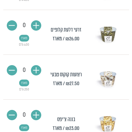
0
זרעי דלעת קלופים
₪26.00
/ מארז
מארז
400 גרם
0
רצועות קוקוס טבעי
₪27.50
/ מארז
מארז
250 גרם
0
בננה צ'יפס
₪23.00
/ מארז
מארז