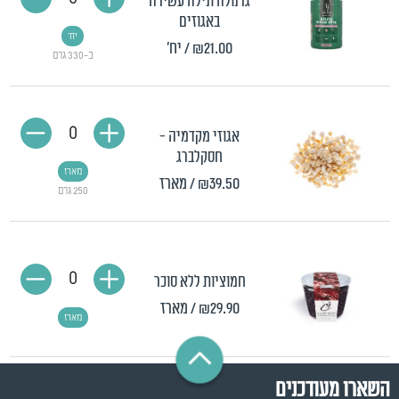
גרנולה ונילה עשירה
באגוזים
יח'
₪21.00
/ יח'
כ-330 גרם
0
אגוזי מקדמיה -
חסקלברג
מארז
₪39.50
/ מארז
250 גרם
0
חמוציות ללא סוכר
₪29.90
/ מארז
מארז
השארו מעודכנים