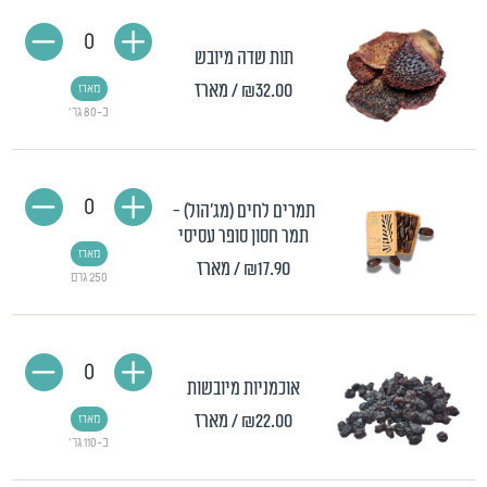
0
תות שדה מיובש
₪32.00
/ מארז
מארז
כ-80 גר'
0
תמרים לחים (מג'הול) -
תמר חסון סופר עסיסי
מארז
₪17.90
/ מארז
250 גרם
0
אוכמניות מיובשות
₪22.00
/ מארז
מארז
כ-110 גר'