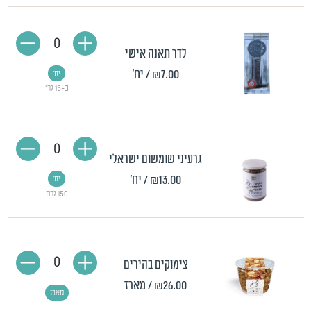
0
לדר תאנה אישי
₪7.00
/ יח'
יח'
כ-15 גר'
0
גרעיני שומשום ישראלי
₪13.00
/ יח'
יח'
150 גרם
0
צימוקים בהירים
₪26.00
/ מארז
מארז