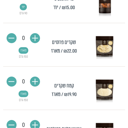
₪15.00
/ יח'
יח'
90 גרם
0
שקדים פרוסים
₪22.00
/ מארז
מארז
150 גרם
0
קמח שקדים
₪19.90
/ מארז
מארז
150 גרם
0