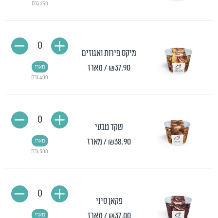
250 גרם
0
מיקס פירות ואגוזים
₪37.90
/ מארז
מארז
400 גרם
0
שקד טבעי
₪38.90
/ מארז
מארז
500 גרם
0
פקאן סיני
₪37.00
/ מארז
מארז