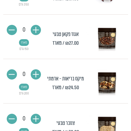
350 גרם
0
אגוז פקאן טבעי
₪27.00
/ מארז
מארז
150 גרם
0
מיקס בריאות - אדמתי
₪24.50
/ מארז
מארז
200 גרם
0
צנובר טבעי