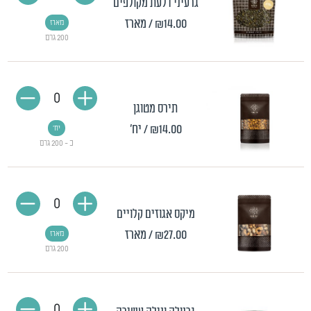
גרעיני דלעת מקולפים
₪14.00
/ מארז
מארז
200 גרם
0
תירס מטוגן
₪14.00
/ יח'
יח'
כ - 200 גרם
0
מיקס אגוזים קלויים
₪27.00
/ מארז
מארז
200 גרם
0