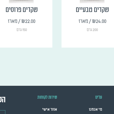
שקדים טבעיים
שקדים פרוסים
₪24.00
/ מארז
₪22.00
/ מארז
200 גרם
150 גרם
עלינו
שירות לקוחות
הש
מי אנחנו
אזור אישי
דואר