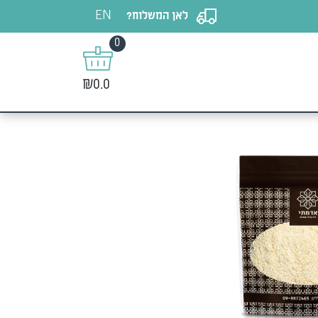
EN
לאן המשלוח?
0
₪0.0