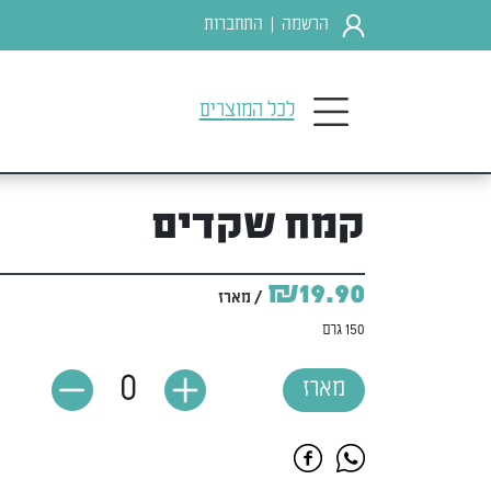
הרשמה
התחברות
|
לכל המוצרים
קמח שקדים
₪19.90
/ מארז
150 גרם
0
מארז