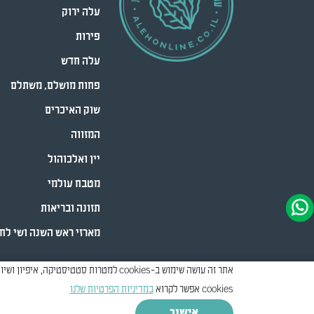
עלה ירוק
פירות
עלה חדש
פחות מושלם, משתלם
שוק האיכרים
המזווה
יין ואלכוהול
מטבח עולמי
תזונה ובריאות
מארזי ראש השנה ושי לח
cookies אפשר לקרוא
במדיניות הפרטיות שלנו
Created by
Creatix
אישור