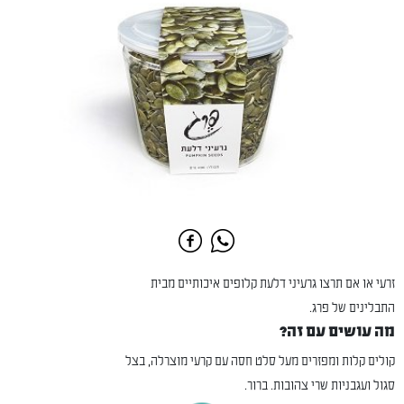
זרעי או אם תרצו גרעיני דלעת קלופים איכותיים מבית
התבלינים של פרג.
מה עושים עם זה?
קולים קלות ומפזרים מעל סלט חסה עם קרעי מוצרלה, בצל
סגול ועגבניות שרי צהובות. ברור.