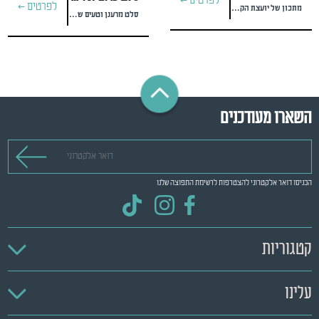
לפרטים >
לפרטים >
מתכון של יועצת הקולינאריה #yael.reif
סלט מרענן וטעים שיגרום לכולם לבקש את המתכון
השארו מעודכנים
דואר אלקטרוני
הכניסו דואר אלקטרוני להצטרפות לרשימת התפוצה שלנו
קטגוריות
עלינו