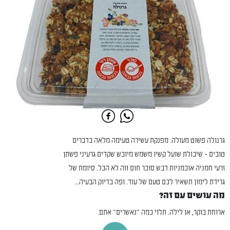
גרנולה פשוט מעולה. מפנקת עשירה טעימה מלאה בדברים
טובים - שיבולת שועל קשיו משמש מיובש שקדים גרעיני פשתן
זרעי חמניה אוכמניות דבש סוכר חום וזה לא הכל. סיומת של
גרידת לימון תשאיר לכם טעם של עוד. ופה בדיוק הבעיה...
מה עושים עם זה?
ארוחת בוקר, או לילה. תלוי כמה "נאשרים" אתם.