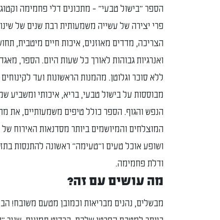
הספר "בישול טבעי" - מתכונים דלי פחמימה וקטוגנ
פרי יצירה של עשייה משמעותית רבת שנים של שינוי
הצריכה, מדדים מאוזנים, איכות חיים מיטבית, תחו
ללא סוכר וגלוטן. מהמנות הראשונות ועד לקינוחים -
מבוססות על בישול טבעי, בריא, איכותי ומשביע שמ
הנפש והגוף. הספר כולל טיפים משמעותיים, את מת
המוצלחים והמיושמים ביותר מסדנאות האירוח של 
ושופע אוכל טעים ו"טעימה" ראשונה להתנסות בתזו
ודלת פחמימה.
מה עושים עם זה?
מבשלים, נהנים מבריאות וכמובן מטעם משובח! הב