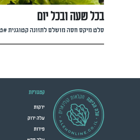
בכל שעה ובכל יום
סלט מיקס חסה מושלם לתזונה קטוגנית #טל
קטגוריות
ירקות
עלה ירוק
פירות