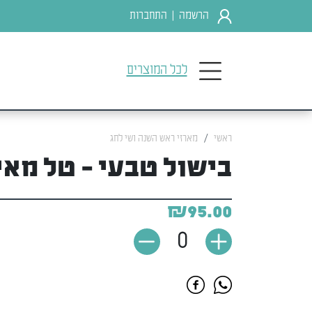
הרשמה
התחברות
|
לכל המוצרים
ראשי
מארזי ראש השנה ושי לחג
בישול טבעי - טל מאי
₪95.00
0