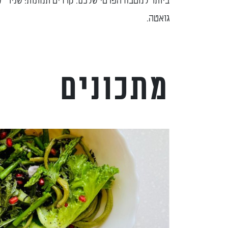
ביותר למטבח הפרטי שלכם. קרדיט תמונות: שניר "ס
גואטה.
מתכונים