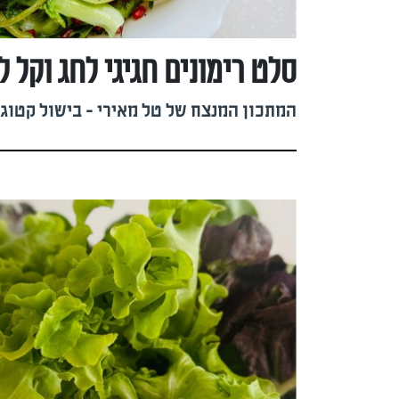
סלט רימונים חגיגי לחג וקל 