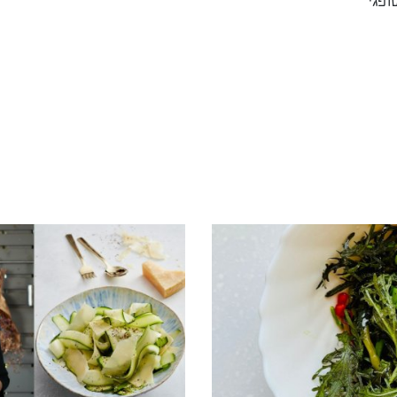
ופגי"