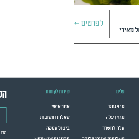
לפרטים >
 מאירי
עלינו
שירות לקוחות
הש
מי אנחנו
אזור אישי
דואר
מגזין עלה
שאלות ותשובות
עלה למשרד
ביטול עסקה
הכני