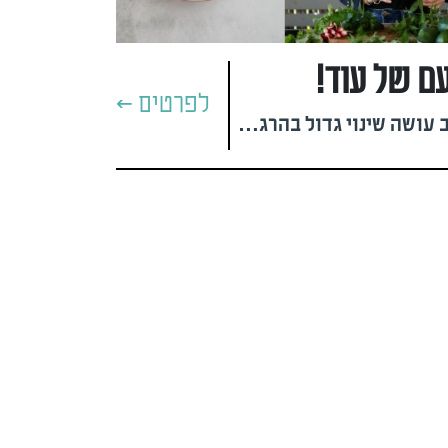
עם של עוד!
לפרטים >
לגלות איך שינוי קטן בהרכב עושה שינוי גדול בהרגשה #טל מאירי