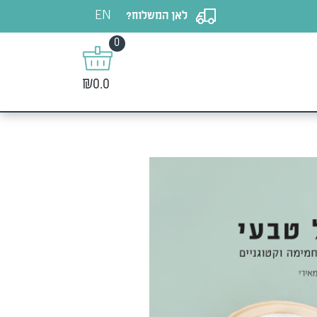
EN
לאן המשלוח?
0
₪0.0