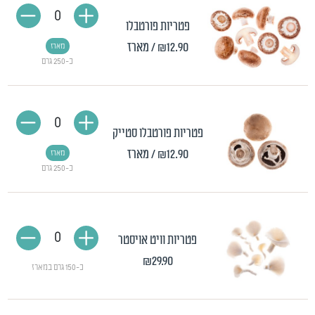
0
פטריות פורטבלו
₪12.90
/ מארז
מארז
כ-250 גרם
0
פטריות פורטבלו סטייק
₪12.90
/ מארז
מארז
כ-250 גרם
0
פטריות וויט אויסטר
₪29.90
כ-150 גרם במארז