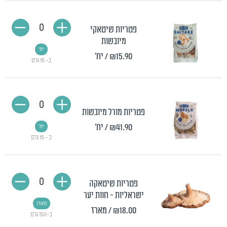
0
פטריות שיטאקי
מיובשות
יח'
₪15.90
/ יח'
כ- 15 גרם
0
פטריות מורל מיובשות
₪41.90
/ יח'
יח'
כ - 15 גרם
0
פטריות שיטאקה
ישראליות - חוות יער
מארז
₪18.00
/ מארז
כ-150 גרם