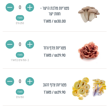
0
פטריות מלכת היער -
חוות יער
מארז
₪30.00
/ מארז
250 גרם
0
פטריות צדף ורוד
₪29.90
/ מארז
מארז
כ-150 גרם במארז
0
פטריות צדף זהוב
₪29.90
/ מארז
מארז
150 גרם