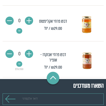
0
דבש פרחי אקליפטוס
₪29.00
/ יח'
יח'
0
דבש פרחי אבוקדו -
אופיר
יח'
₪29.00
/ יח'
350 גרם
השארו מעודכנים
דואר אלקטרוני