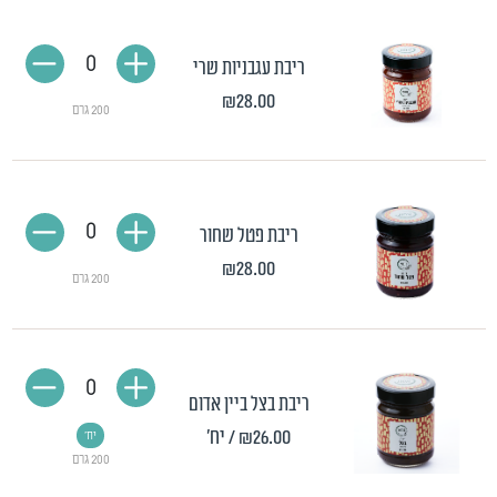
0
ריבת עגבניות שרי
₪28.00
200 גרם
0
ריבת פטל שחור
₪28.00
200 גרם
0
ריבת בצל ביין אדום
₪26.00
/ יח'
יח'
200 גרם