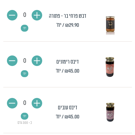
0
דבש פרחי בר - פתורה
₪29.90
/ יח'
יח'
0
דיבס רימונים
₪45.00
/ יח'
יח'
0
דיבס ענבים
₪45.00
/ יח'
יח'
כ- 300 גרם