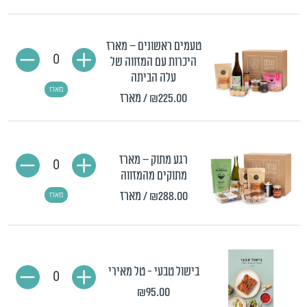
טעמים ראשונים – מארז
0
היכרות עם המזווה של
עלה הביתה
מארז
₪225.00
/ מארז
רגע מתוק – מארז
0
מתוקים מהמזווה
₪288.00
/ מארז
מארז
בישול טבעי - טל מאירי
0
₪95.00