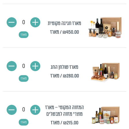
0
מארז חגיגה מקומית
₪450.00
/ מארז
מארז
0
מארז שולחן החג
₪280.00
/ מארז
מארז
המזווה המקומי – מארז
0
מוצרי מזווה למבשלים
₪215.00
/ מארז
מארז