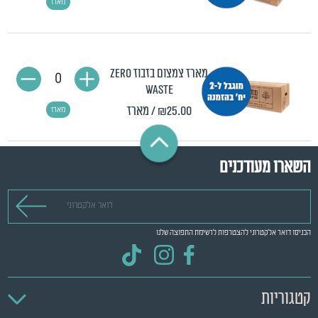
מארז
מארז צמצום בזבוז ZERO
0
WASTE
₪25.00
/ מארז
מארז
השארו מעודכנים
דואר אלקטרוני
הכניסו דואר אלקטרוני להצטרפות לרשימת התפוצה שלנו
קטגוריות