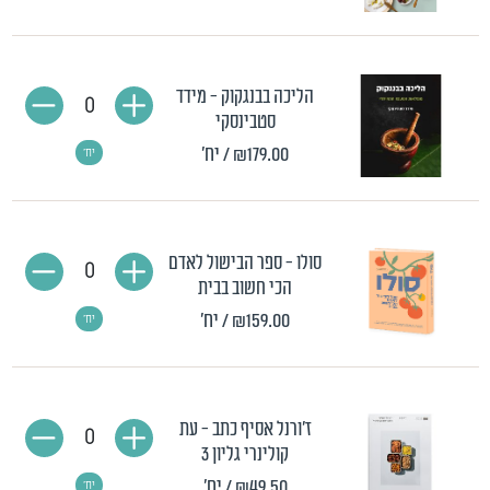
הליכה בבנגקוק - מידד
0
סטבינסקי
₪179.00
/ יח'
יח'
סולו - ספר הבישול לאדם
0
הכי חשוב בבית
₪159.00
/ יח'
יח'
ז'ורנל אסיף כתב - עת
0
קולינרי גליון 3
₪49.50
/ יח'
יח'