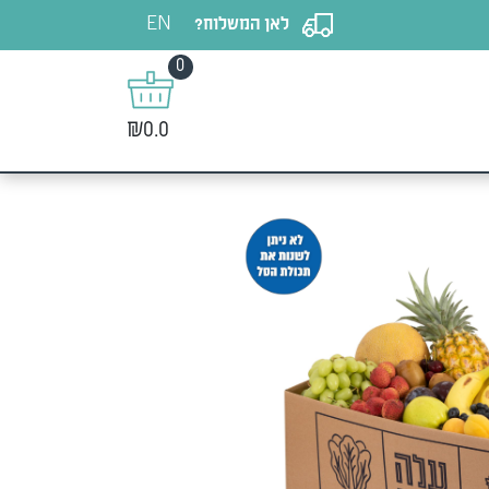
EN
לאן המשלוח?
0
₪0.0