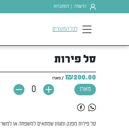
הרשמה
התחברות
|
לכל המוצרים
סל פירות
₪200.00
/ מארז
0
מארז
סל פירות מפנק ומגוון שמתאים למשפחה או למשרד