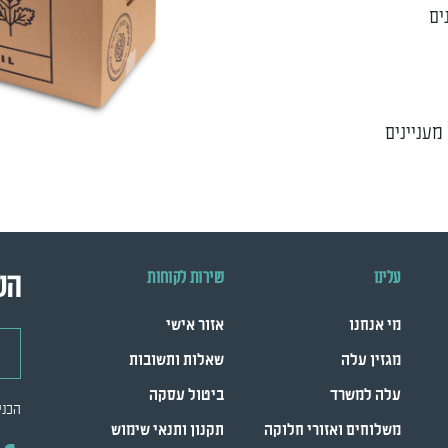
ים
מעניינים
עלינו
שירות לקוחות
הש
מי אנחנו
אזור אישי
דואר
מגזין עלה
שאלות ותשובות
עלה למשרד
ביטול עסקה
הכני
משלוחים ואזורי חלוקה
תקנון ותנאי שימוש