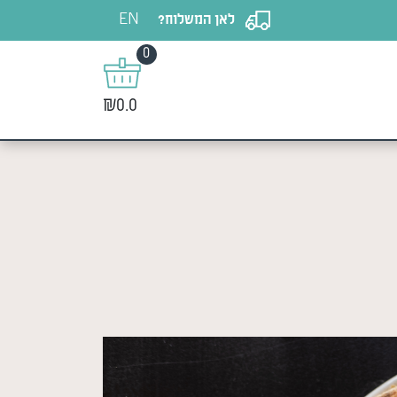
EN
לאן המשלוח?
0
₪0.0