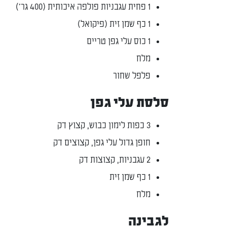
1 פחית עגבניות פולפה איכותית (400 גר')
1 כף שמן זית (פיקואל)
1 כוס עלי גפן טריים
מלח
פלפל שחור
סלסת עלי גפן
3 כפות לימון כבוש, קצוץ דק
חופן גדול עלי גפן, קצוצים דק
2 עגבניות, קצוצות דק
1 כף שמן זית
מלח
לגבינה