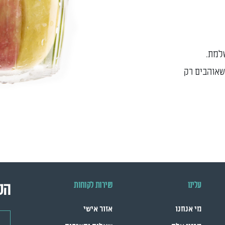
למת.
 שאוהבים רק
עלינו
שירות לקוחות
הש
מי אנחנו
אזור אישי
דואר