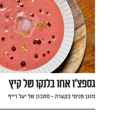
גספצ’ו אחו בלנקו של קיץ
מזגן פנימי בקערה - מתכון של יעל רייף