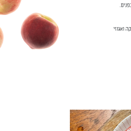
פנים.
ה ואגוזי