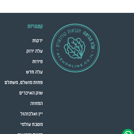
קטגוריות
ירקות
עלה ירוק
פירות
עלה חדש
פחות מושלם, משתלם
שוק האיכרים
המזווה
יין ואלכוהול
מטבח עולמי