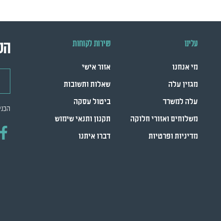
עלינו
שירות לקוחות
הש
מי אנחנו
אזור אישי
דואר
מגזין עלה
שאלות ותשובות
עלה למשרד
ביטול עסקה
הכני
משלוחים ואזורי חלוקה
תקנון ותנאי שימוש
מדיניות ופרטיות
דברו איתנו