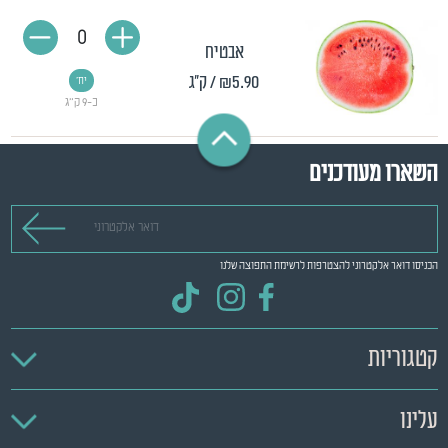
0
אבטיח
₪5.90
/ ק"ג
יח'
כ-9 ק"ג
השארו מעודכנים
דואר אלקטרוני
הכניסו דואר אלקטרוני להצטרפות לרשימת התפוצה שלנו
קטגוריות
עלינו