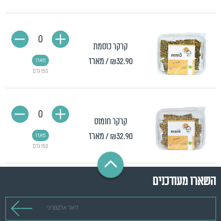
0
קרקר כוסמת
₪32.90
/ מארז
מארז
150 גרם
0
קרקר חומוס
₪32.90
/ מארז
מארז
150 גרם
השארו מעודכנים
דואר אלקטרוני