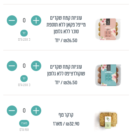
עוגיות קמח שקדים
0
מייפל פקאן ללא תוספת
סוכר ללא גלוטן
יח'
₪26.50
/ יח'
כ 230 גרם
0
עוגיות קמח שקדים
שוקולדציפס ללא גלוטן
יח'
₪26.50
/ יח'
כ 230 גרם
0
קרקר טף
₪32.90
/ מארז
מארז
150 גרם