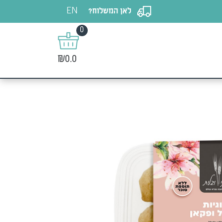
EN
לאן המשלוח?
0
₪0.0