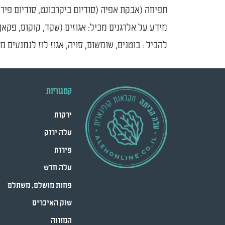
תפיחה (אבקת אפיה (סודיום ביקרבונט, סודיום פיר
מידע על אלרגנים מכיל: אגוזים (שקד, קוקוס, פקאן
להכיל : בוטנים, שומשום, סויה, אגוז לוז לנמנעים מ
קטגוריות
ירקות
עלה ירוק
פירות
עלה חדש
פחות מושלם, משתלם
שוק האיכרים
המזווה