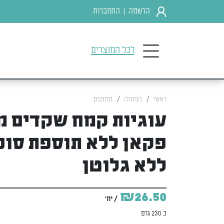
הרשמה
התחברות
|
לכל המוצרים
ראשי
המזווה
מתוקים
עוגיות קמח שקדים מ
פקאן ללא תוספת סוכ
ללא גלוטן
₪26.50
/ יח'
כ 230 גרם