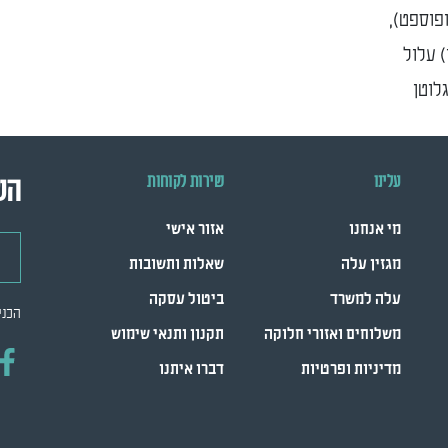
ופוספט),
) עלול
גלוטן
עלינו
שירות לקוחות
הש
מי אנחנו
אזור אישי
דואר
מגזין עלה
שאלות ותשובות
עלה למשרד
ביטול עסקה
הכני
משלוחים ואזורי חלוקה
תקנון ותנאי שימוש
מדיניות ופרטיות
דברו איתנו