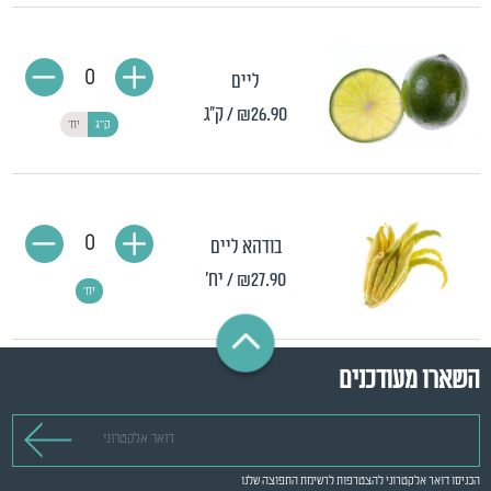
0
ליים
₪26.90
/ ק"ג
ק"ג
יח'
0
בודהא ליים
₪27.90
/ יח'
יח'
השארו מעודכנים
דואר אלקטרוני
הכניסו דואר אלקטרוני להצטרפות לרשימת התפוצה שלנו