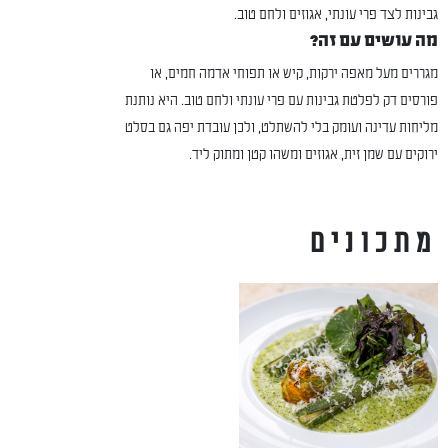
גבינות לצד פרי עונתי, אגוזים ולחם טוב.
מה עושים עם זה?
מגררים מעל מאפה ירקות, קיש או תפוחי אדמה חמים, או
פורסים דק לפלטת גבינות עם פרי עונתי ולחם טוב. היא נותנת
מליחות עדינה ועומק בלי להשתלט, ולכן עובדת יפה גם בסלט
ירוקים עם שמן זית, אגוזים ומשהו קטן ומתוק ליד.
מתכונים