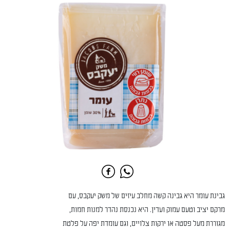
גבינת עומר היא גבינה קשה מחלב עיזים של משק יעקבס, עם
מרקם יציב וטעם עמוק ועדין. היא נכנסת נהדר למנות חמות,
מגוררת מעל פסטה או ירקות צלויים, וגם עומדת יפה על פלטת