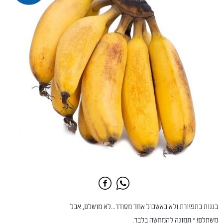
בננות בתפזורת ולא באשכול אחד מסודר...לא מושלם, אבל
משתלם! * תמונה להמחשה בלבד.