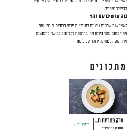
ראשי שום מעולים וטריים לכתישה והוספה לרטבים או לשימוש
בבישול ואפייה.
מה עושים עם זה?
ראשי שום שלמים צלויים בתנור עם פרחי כרובית, קונפי שום
אפוי בחום נמוך בשמן זית, בתוספת לכל נוזל כבישה לחמוצים
או תוספת לטחינה ירוקה עם לימון.
מתכונים
מרק פטריות חמים לחורף קר
לפרטים >
מתכון למתחילים