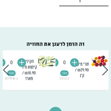
זה הזמן לרענן את החוויה
זוקיני/
0
0
שרי מיקס
קישוא מיני
/
₪29.90
/
₪18.90
מארז
מארז
ק"ג
מארז
כ-1.2 ק"ג
כ-10 יחידות