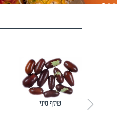
שיזף סיני