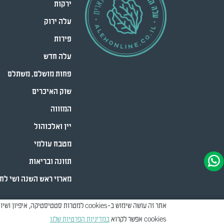
ירקות
עלה ירוק
פירות
עלה חדש
פחות מושלם, משתלם
שוק האיכרים
המזווה
יין ואלכוהול
מטבח עולמי
תזונה ובריאות
מארזי ראש השנה ושי לח
cookies אפשר לקרוא
במדיניות הפרטיות שלנו