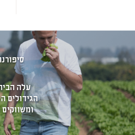
סיפורנו
עלה הבית
הגידולים הא
ומשווקים 