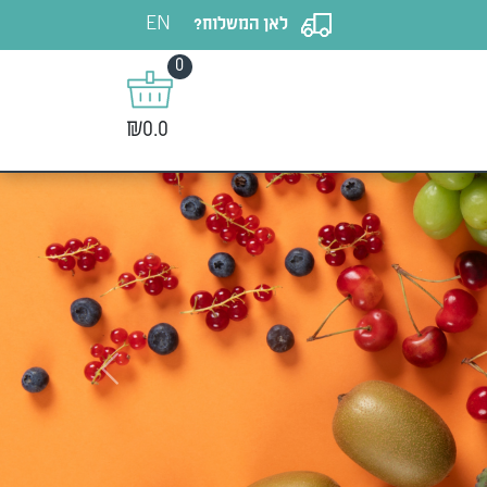
EN
לאן המשלוח?
0
₪0.0
Next