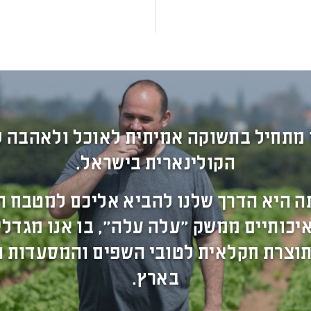
 מתחיל בתשוקה אמיתית לאוכל ולאהבה 
הקולינארית בישראל.
ה היא הדרך שלנו להביא אליכם למטבח ה
יכותיים ממשק "עלה עלה", בו אנו מגדל
תוצרת חקלאית לטובי השפים והמסעדות ה
בארץ.