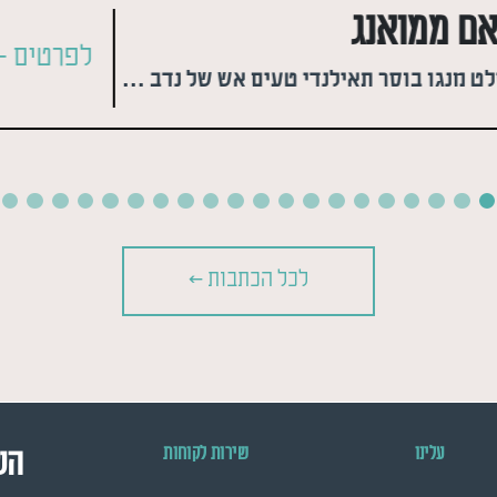
אם ממואנג
לפרטים >
סלט מנגו בוסר תאילנדי טעים אש של נדב גלר
לכל הכתבות >
עלינו
שירות לקוחות
הש