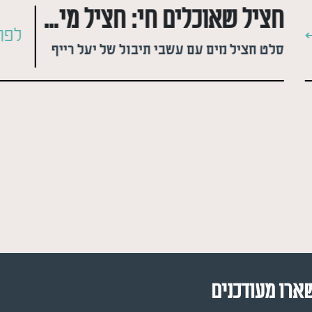
חציל שאוכלים חי: חציל מים יפני
לפר
סלט חציל מים עם עשבי תיבול של יעל רייף
ארו מעודכנים