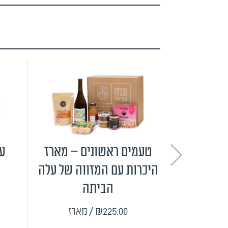
טעמים ראשונים – מארז
ער
היכרות עם המזווה של עלה
הביתה
₪225.00
/ מארז