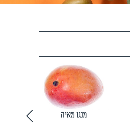
מנגו מאיה
אבט