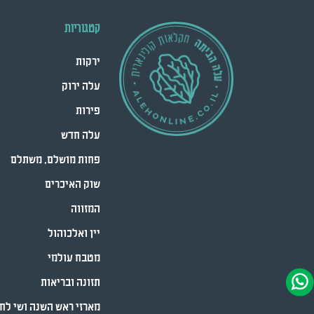
קטגוריות
ירקות
עלה ירוק
פירות
עלה חדש
פחות מושלם, משתלם
שוק האיכרים
המזווה
יין ואלכוהול
מטבח עולמי
תזונה ובריאות
מארזי ראש השנה ושי לח