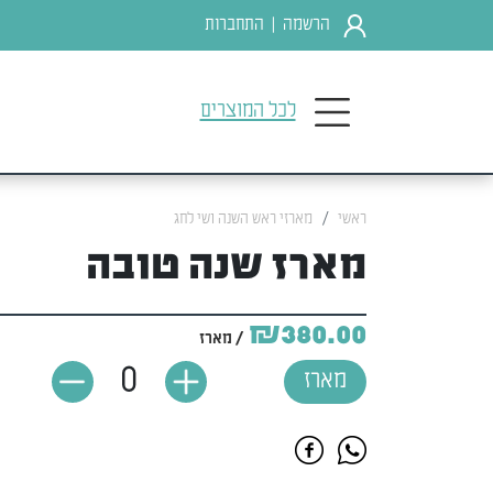
הרשמה
התחברות
|
לכל המוצרים
ראשי
מארזי ראש השנה ושי לחג
מארז שנה טובה
₪380.00
/ מארז
0
מארז