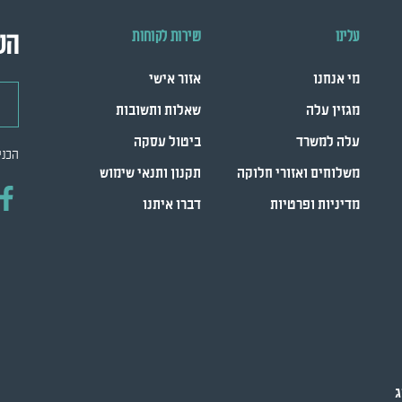
עלינו
שירות לקוחות
הש
מי אנחנו
אזור אישי
דואר
מגזין עלה
שאלות ותשובות
עלה למשרד
ביטול עסקה
הכני
משלוחים ואזורי חלוקה
תקנון ותנאי שימוש
מדיניות ופרטיות
דברו איתנו
ג