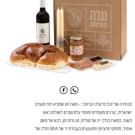
הבחירה של יובל מ"עלה הביתה" – מארז חג שמביא יחד תוצרת
ישראלית, יצרנים מקומיים וחומרי גלם טובים לשולחן ראש
השנה. המארז כולל: יין של טוליפ, זוג נרות חג, דבש של משק
אופיר, ממתקי מרציפן וחמצוצים בעבודת יד של MIA וחלה של