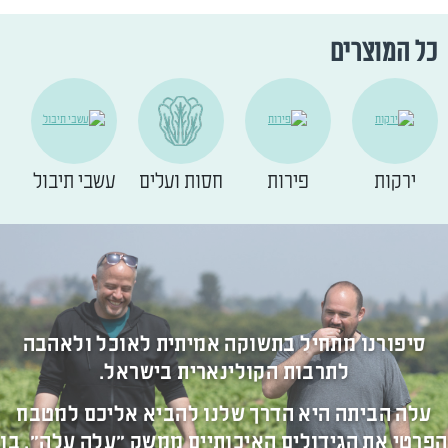
כל המוצרים
ירקות
פירות
חסות ועלים
עשבי תיבול
סיפורנו מתחיל בתשוקה אמיתית לאוכל ולאהבה
לתרבות הקולינארית בישראל.
עלה הביתה היא הדרך שלנו להביא אליכם למטבח
הפרטי את הגידולים האיכותיים ממשק "עלה עלה", בו