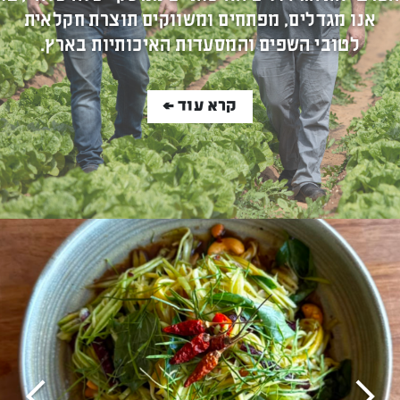
אנו מגדלים, מפתחים ומשווקים תוצרת חקלאית
לטובי השפים והמסעדות האיכותיות בארץ.
קרא עוד >