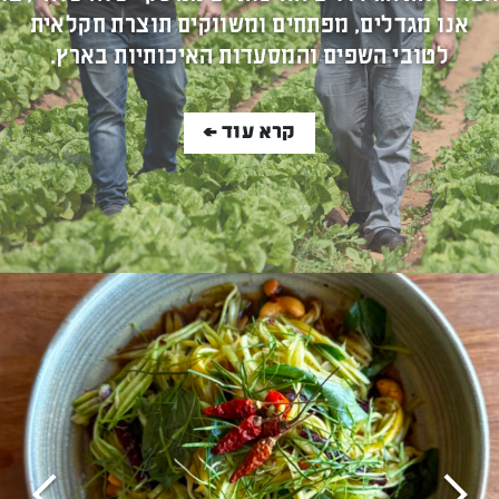
אנו מגדלים, מפתחים ומשווקים תוצרת חקלאית
לטובי השפים והמסעדות האיכותיות בארץ.
קרא עוד >