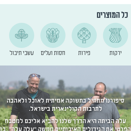
כל המוצרים
ירקות
פירות
חסות ועלים
עשבי תיבול
סיפורנו מתחיל בתשוקה אמיתית לאוכל ולאהבה
לתרבות הקולינארית בישראל.
עלה הביתה היא הדרך שלנו להביא אליכם למטבח
הפרטי את הגידולים האיכותיים ממשק "עלה עלה", בו