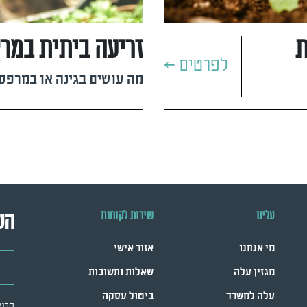
ת
זריעה ביתית במר
לפרטים >
מה עושים בגינה או במרפסת
עלינו
שירות לקוחות
הש
מי אנחנו
אזור אישי
דואר
מגזין עלה
שאלות ותשובות
עלה למשרד
ביטול עסקה
הכני