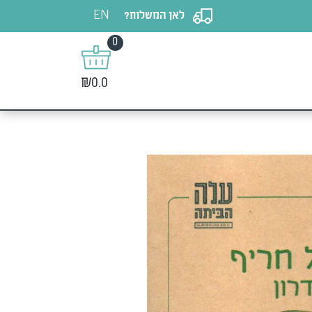
EN
לאן המשלוח?
0
₪0.0