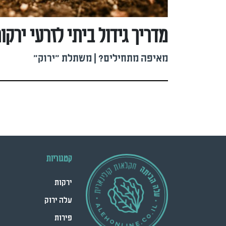
מדריך גידול ביתי לזרעי ירקו
מאיפה מתחילים? | משתלת "ירוק"
קטגוריות
ירקות
עלה ירוק
פירות