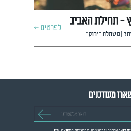
ץ - תחילת האביב
לפרטים >
? | משתלת "ירוק"
ארו מעודכנים
 אלקטרוני
סו דואר אלקטרוני להצטרפות לרשימת התפוצה שלנו