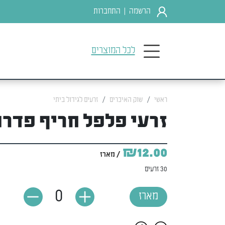
הרשמה
התחברות
|
לכל המוצרים
ראשי
שוק האיכרים
זרעים לגידול ביתי
זרעי פלפל חריף פדרו
₪12.00
/ מארז
30 זרעים
0
מארז