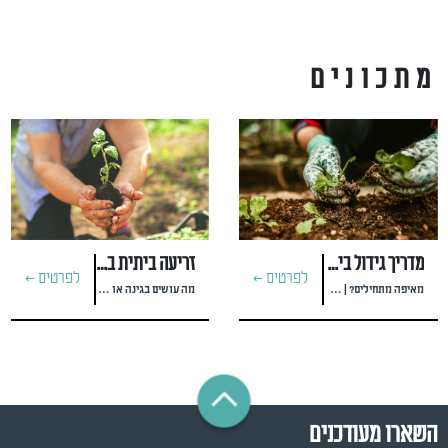
מתכונים
מדריך גידול ביתי לזרעי ירקות
זריעה ביתית במרץ - תחילת האביב
לפרטים >
לפרטים >
מאיפה מתחילים? | משתלת "ירוק"
מה עושים בגינה או במרפסת? | משתלת "ירוק"
השארו מעודכנים