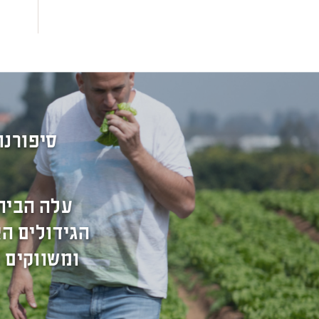
סיפורנו
עלה הבית
הגידולים הא
ומשווקים 