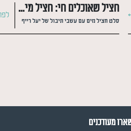
חציל שאוכלים חי: חציל מים יפני
לפר
סלט חציל מים עם עשבי תיבול של יעל רייף
ארו מעודכנים