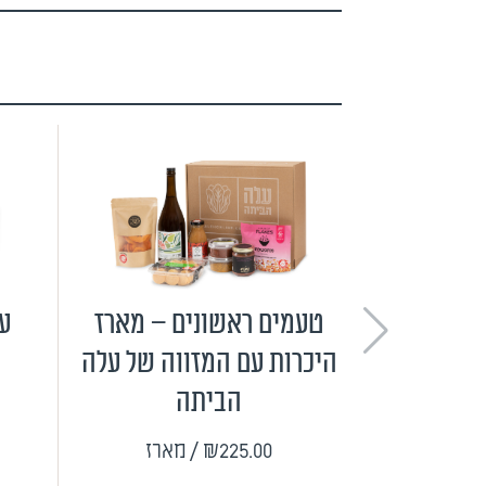
טעמים ראשונים – מארז
ער
היכרות עם המזווה של עלה
הביתה
₪225.00
/ מארז