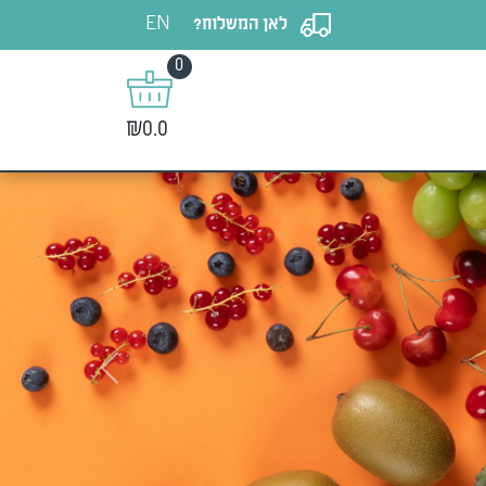
EN
לאן המשלוח?
0
₪0.0
Next