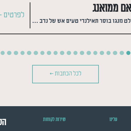
אם ממואנג
לפרטים >
סלט מנגו בוסר תאילנדי טעים אש של נדב גלר
לכל הכתבות >
עלינו
שירות לקוחות
הש