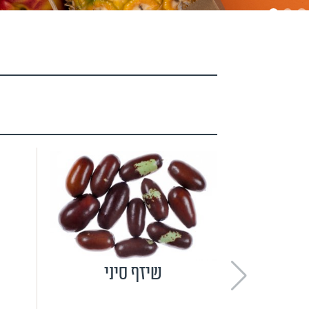
שיזף סיני