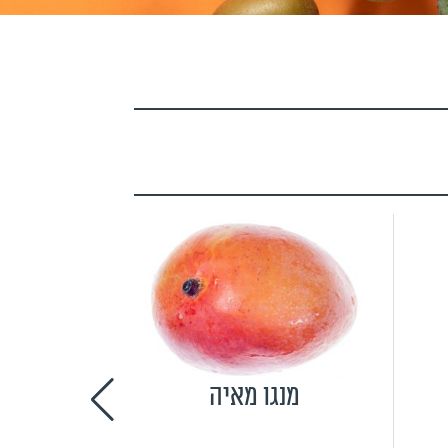
מנגו מאיה
אבט