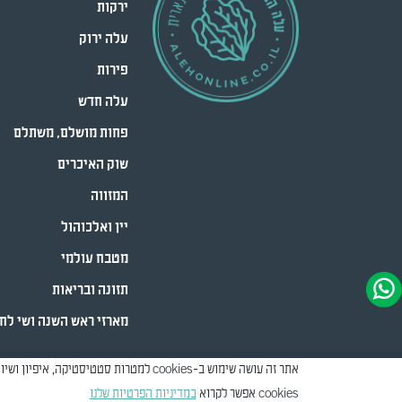
ירקות
עלה ירוק
פירות
עלה חדש
פחות מושלם, משתלם
שוק האיכרים
המזווה
יין ואלכוהול
מטבח עולמי
תזונה ובריאות
מארזי ראש השנה ושי לח
cookies אפשר לקרוא
במדיניות הפרטיות שלנו