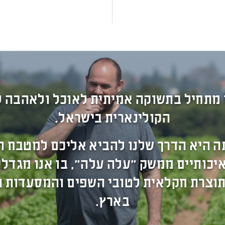
 מתחיל בתשוקה אמיתית לאוכל ולאהבה 
הקולינארית בישראל.
ה היא הדרך שלנו להביא אליכם למטבח ה
יכותיים ממשק "עלה עלה", בו אנו מגדל
תוצרת חקלאית לטובי השפים והמסעדות ה
בארץ.