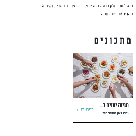
מושלמת כחלק ממגש מזה יווני, ליד בשרים מהגריל, דגים או
פשוט עם פיתה חמה.
מתכונים
חגיגה יוונית בעלה הביתה
לפרטים >
גרקו כאן ותמיד טוב שיש יוון במקרר