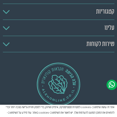
קטגוריות
עלינו
שירות לקוחות
אתר זה עושה שימוש ב-cookies למטרות סטטיסטיקה, איפיון ושיווק, כדי לספק חווית גלישה טובה יותר וכדי
להתאים את התוכן המוצג להעדפות שלך. יש לאשר את השימוש ב-cookies באתר. עוד מידע על השימוש ב-