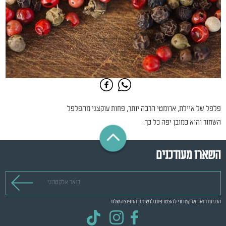
פלפל של איילת, ארומטי הרבה יותר, פחות עוקצני מהפלפל
השחור והוא כמובן יפה כל כך.
השארו מעודכנים
דואר אלקטרוני
הכניסו דואר אלקטרוני להצטרפות לרשימת התפוצה שלנו