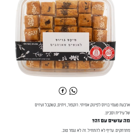
ארבעת טעמי בויוס לפינוק אמיתי. רוקפור, זיתים, קשקבל ועיזים
של עידית וסביון.
מה עושים עם זה?
מתרחקים. עדיף לא להתחיל. זה לא נגמר טוב.