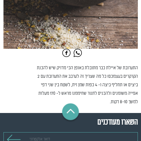
התערובת של איילת כבר מתובלת באופן הכי מדויק שיש להכנת
הקרקרים בעצמכם! כל מה שצריך זה לערבב את התערובת עם 2
ביצים או תחליף ביצה ו- 4 כפות שמן זית, לשטח בין שני דפי
אפייה משומנים ולהכניס לתנור שחיממנו מראש ל- 170 מעלות
למשך 8-10 דקות.
השארו מעודכנים
דואר אלקטרוני