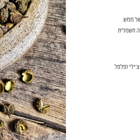
של ממש.
עה חשמלית
צ'ילי ופלפל