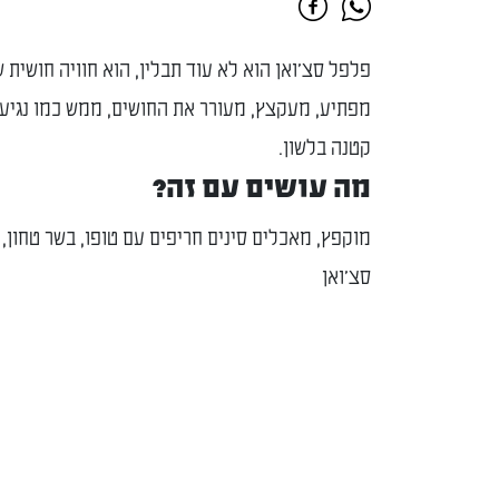
פלפל סצ'ואן הוא לא עוד תבלין, הוא חוויה חושית 
מפתיע, מעקצץ, מעורר את החושים, ממש כמו נגי
קטנה בלשון.
מה עושים עם זה?
מוקפץ, מאכלים סינים חריפים עם טופו, בשר טחון, 
סצ'ואן