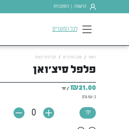
הרשמה
התחברות
|
לכל המוצרים
ראשי
שוק האיכרים
תבלינים יבשים
פלפל סיצ'ואן
₪21.00
/ יח'
כ-50 גרם
0
יח'