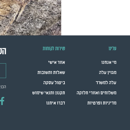
עלינו
שירות לקוחות
הש
מי אנחנו
אזור אישי
דואר
מגזין עלה
שאלות ותשובות
עלה למשרד
ביטול עסקה
הכני
משלוחים ואזורי חלוקה
תקנון ותנאי שימוש
מדיניות ופרטיות
דברו איתנו