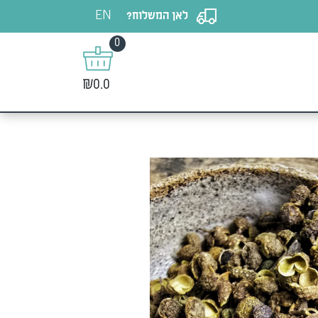
EN
לאן המשלוח?
0
₪0.0