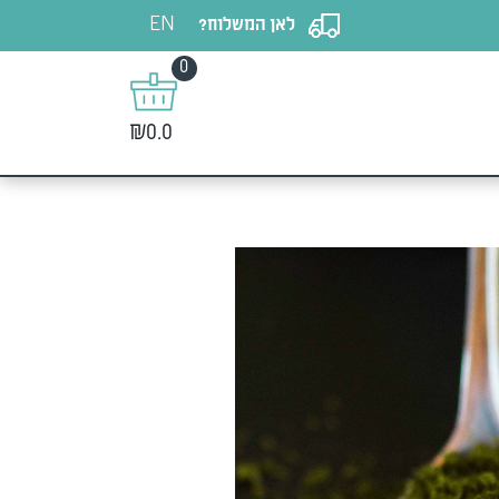
EN
לאן המשלוח?
0
₪0.0