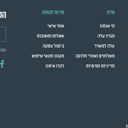
עלינו
שירות לקוחות
הש
מי אנחנו
אזור אישי
דואר
מגזין עלה
שאלות ותשובות
עלה למשרד
ביטול עסקה
הכני
משלוחים ואזורי חלוקה
תקנון ותנאי שימוש
מדיניות ופרטיות
דברו איתנו
ג