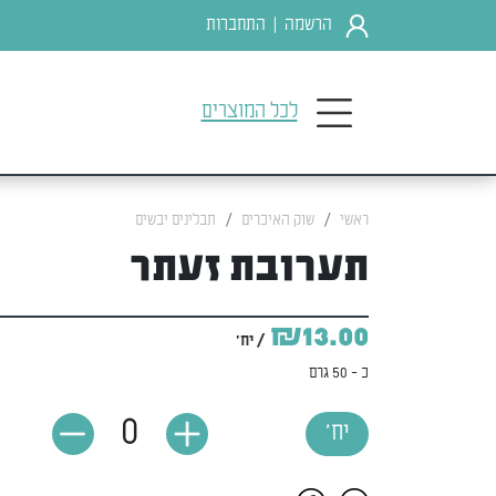
הרשמה
התחברות
|
לכל המוצרים
ראשי
שוק האיכרים
תבלינים יבשים
תערובת זעתר
₪13.00
/ יח'
כ - 50 גרם
0
יח'