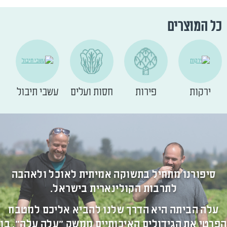
כל המוצרים
ירקות
פירות
חסות ועלים
עשבי תיבול
סיפורנו מתחיל בתשוקה אמיתית לאוכל ולאהבה
לתרבות הקולינארית בישראל.
עלה הביתה היא הדרך שלנו להביא אליכם למטבח
הפרטי את הגידולים האיכותיים ממשק "עלה עלה", בו