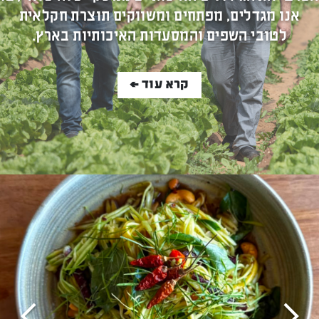
אנו מגדלים, מפתחים ומשווקים תוצרת חקלאית
לטובי השפים והמסעדות האיכותיות בארץ.
קרא עוד >