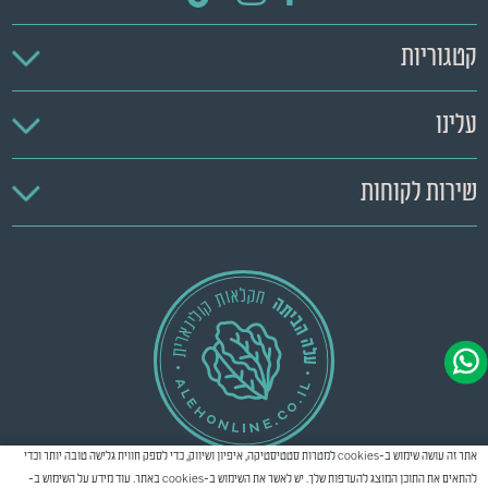
קטגוריות
עלינו
שירות לקוחות
אתר זה עושה שימוש ב-cookies למטרות סטטיסטיקה, איפיון ושיווק, כדי לספק חווית גלישה טובה יותר וכדי
להתאים את התוכן המוצג להעדפות שלך. יש לאשר את השימוש ב-cookies באתר. עוד מידע על השימוש ב-